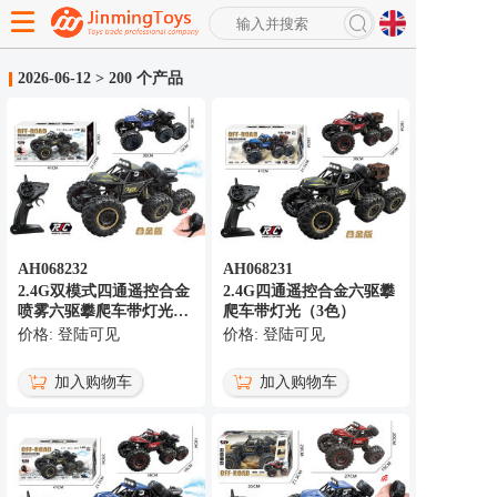
搜
索
2026-06-12
>
200 个产品
高级搜索
AH068232
AH068231
2.4G双模式四通遥控合金
2.4G四通遥控合金六驱攀
喷雾六驱攀爬车带灯光
爬车带灯光（3色）
（3色）
价格: 登陆可见
价格: 登陆可见
加入购物车
加入购物车