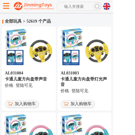
搜
索
全部玩具
>
52619 个产品
高级搜索
AL031004
AL031003
卡通儿童方向盘带声音
卡通儿童方向盘带灯光声
音
价格: 登陆可见
价格: 登陆可见
加入购物车
加入购物车