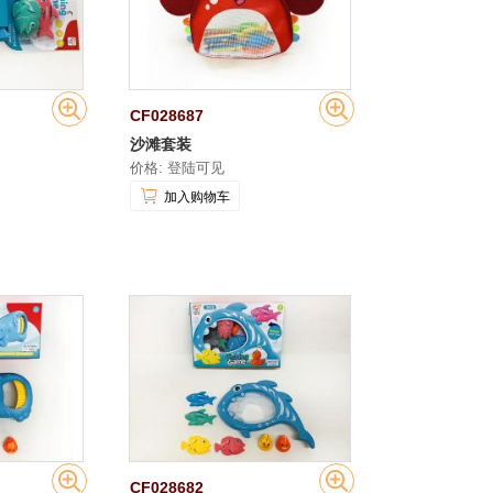
CF028687
沙滩套装
价格: 登陆可见
加入购物车
CF028682