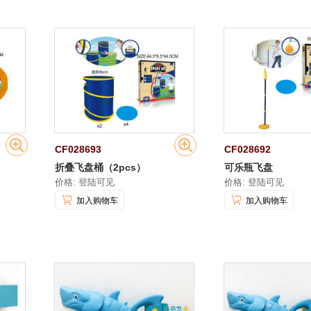
CF028693
CF028692
折叠飞盘桶（2pcs）
可乐瓶飞盘
价格: 登陆可见
价格: 登陆可见
加入购物车
加入购物车