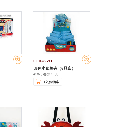
CF028691
蓝色小鲨鱼夹（6只庄）
价格: 登陆可见
加入购物车