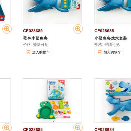
CF028689
CF028688
蓝色小鲨鱼夹
小鲨鱼夹戏水套装
价格: 登陆可见
价格: 登陆可见
加入购物车
加入购物车
CF028685
CF028684