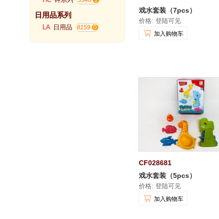
3340
戏水套装（7pcs）
日用品系列
价格: 登陆可见
LA
日用品
8159
加入购物车
CF028681
戏水套装（5pcs）
价格: 登陆可见
加入购物车