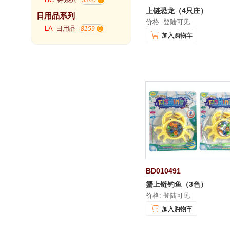
3340
上链恐龙（4只庄）
日用品系列
价格: 登陆可见
LA
日用品
8159
加入购物车
BD010491
蟹上链钓鱼（3色）
价格: 登陆可见
加入购物车