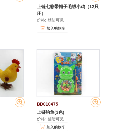
上链七彩带帽子毛绒小鸡（12只
庄）
价格: 登陆可见
加入购物车
BD010475
上链钓鱼(3色)
价格: 登陆可见
加入购物车