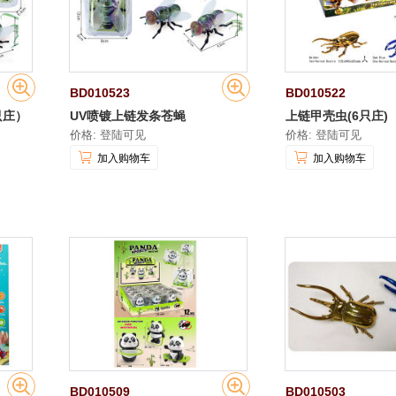
BD010523
BD010522
只庄）
UV喷镀上链发条苍蝇
上链甲壳虫(6只庄)
价格: 登陆可见
价格: 登陆可见
加入购物车
加入购物车
BD010509
BD010503