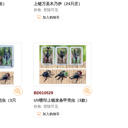
款）
上链万圣木乃伊（24只庄）
价格: 登陆可见
加入购物车
BD010529
壳虫（3只
UV喷印上链发条甲壳虫（3款）
价格: 登陆可见
加入购物车