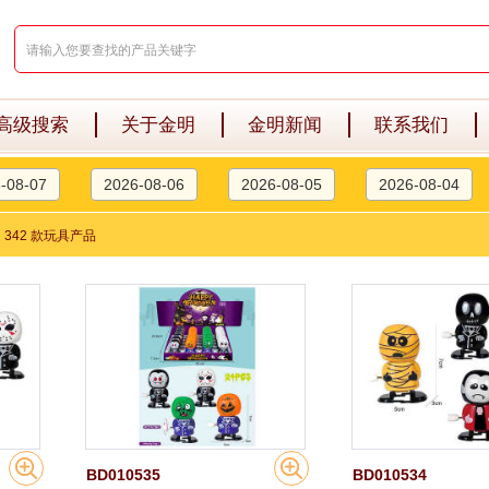
高级搜索
关于金明
金明新闻
联系我们
-08-07
2026-08-06
2026-08-05
2026-08-04
>
342 款玩具产品
BD010535
BD010534