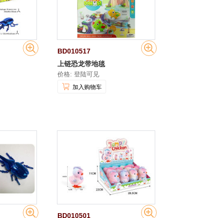
BD010517
上链恐龙带地毯
价格: 登陆可见
加入购物车
BD010501