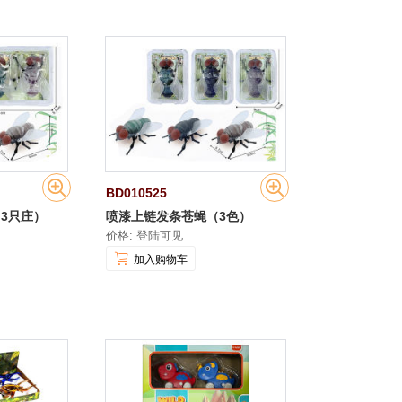
BD010525
3只庄）
喷漆上链发条苍蝇（3色）
价格: 登陆可见
加入购物车