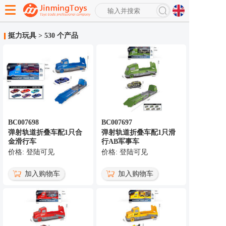
搜
索
挺力玩具
>
530 个产品
高级搜索
BC007698
BC007697
弹射轨道折叠车配1只合
弹射轨道折叠车配1只滑
金滑行车
行AB军事车
价格: 登陆可见
价格: 登陆可见
加入购物车
加入购物车