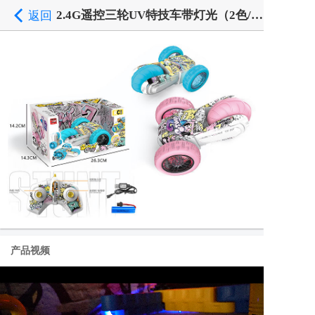
2.4G遥控三轮UV特技车带灯光（2色/包电）
返回
产品视频