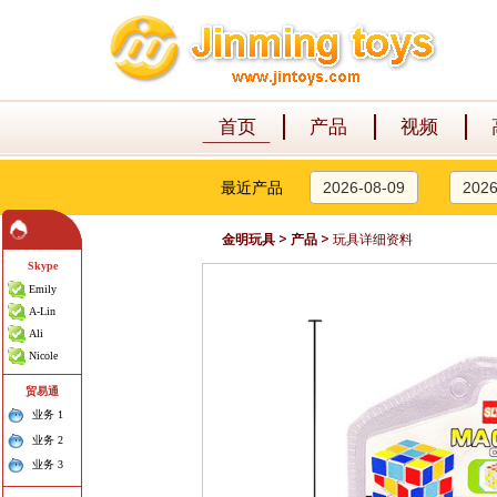
首页
产品
视频
最近产品
2026-08-09
2026
>
>
金明玩具
产品
玩具详细资料
Skype
Emily
A-Lin
Ali
Nicole
贸易通
业务 1
业务 2
业务 3