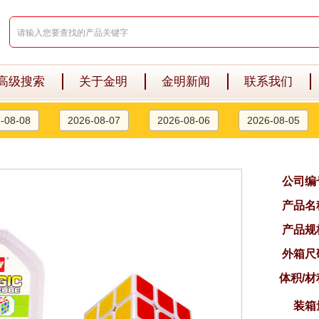
高级搜索
关于金明
金明新闻
联系我们
-08-08
2026-08-07
2026-08-06
2026-08-05
公司编
产品名
产品规
外箱尺
体积/材
装箱