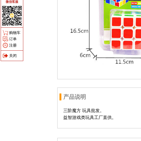
微信客服
购物车
订单
注册
关闭
产品说明
三阶魔方 玩具批发。
益智游戏类玩具工厂直供。