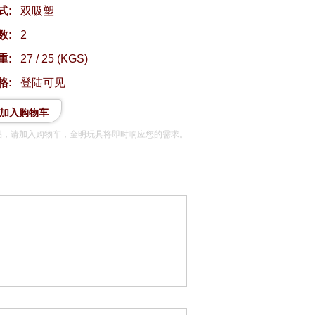
式:
双吸塑
数:
2
重:
27 / 25 (KGS)
格:
登陆可见
加入购物车
品，请加入购物车，金明玩具将即时响应您的需求。